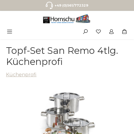
Zum Hauptinhalt springen
+49 (0)561/772329
Topf-Set San Remo 4tlg.
Küchenprofi
Küchenprofi
Bildergalerie überspringen