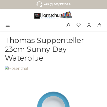
Zum Hauptinhalt springen
+49 (0)561/772329
Thomas Suppenteller
23cm Sunny Day
Waterblue
Bildergalerie überspringen