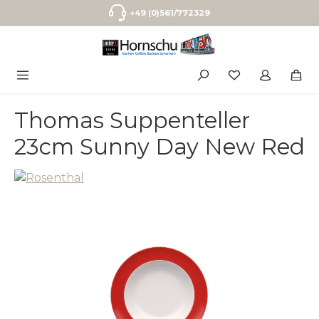
Zum Hauptinhalt springen
+49 (0)561/772329
Thomas Suppenteller
23cm Sunny Day New Red
Bildergalerie überspringen