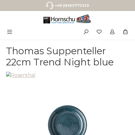
Zum Hauptinhalt springen
+49 (0)561/772329
Thomas Suppenteller
22cm Trend Night blue
Bildergalerie überspringen