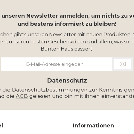
r unseren Newsletter anmelden, um nichts zu 
und bestens informiert zu bleiben!
ochen gibt's unseren Newsletter mit neuen Produkten, 
en, unseren besten Geschenkideen und allem, was sons
Bunten Haus passiert.
E-
Mail-
Adresse
*
Datenschutz
e die
Datenschutzbestimmungen
zur Kenntnis g
nd die
AGB
gelesen und bin mit ihnen einverstand
el
Informationen