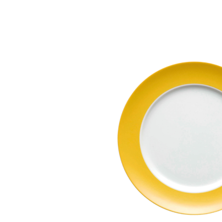
Bildergalerie überspringen