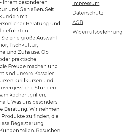
 – Ihrem besonderen
Impressum
ltur und Genießen. Seit
Datenschutz
 Kunden mit
AGB
ersönlicher Beratung und
ll geführten
Widerrufsbelehrung
n Sie eine große Auswahl
ör, Tischkultur,
he und Zuhause. Ob
 oder praktische
, die Freude machen und
ht sind unsere Kasseler
ursen, Grillkursen und
nvergessliche Stunden
am kochen, grillen,
haft. Was uns besonders
te Beratung. Wir nehmen
 Produkte zu finden, die
diese Begeisterung
Kunden teilen. Besuchen