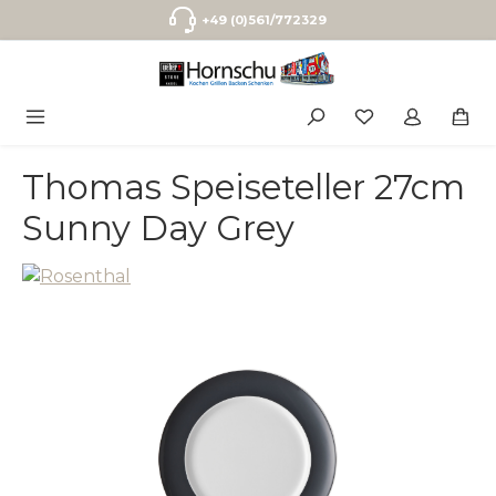
Zum Hauptinhalt springen
+49 (0)561/772329
Thomas Speiseteller 27cm
Sunny Day Grey
Bildergalerie überspringen