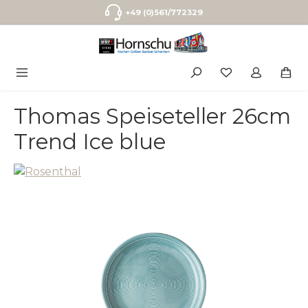
Zum Hauptinhalt springen
+49 (0)561/772329
Thomas Speiseteller 26cm
Trend Ice blue
Bildergalerie überspringen