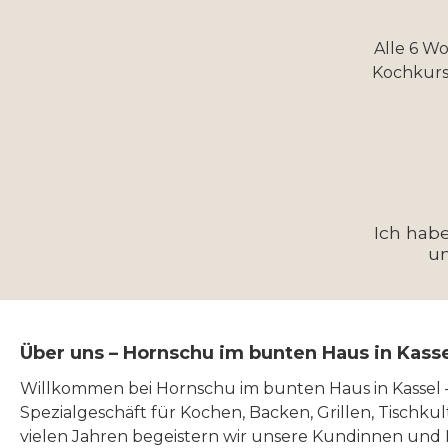
Alle 6 W
Kochkurs
Ich hab
u
Über uns – Hornschu im bunten Haus in Kass
Willkommen bei Hornschu im bunten Haus in Kassel
Spezialgeschäft für Kochen, Backen, Grillen, Tischku
vielen Jahren begeistern wir unsere Kundinnen und