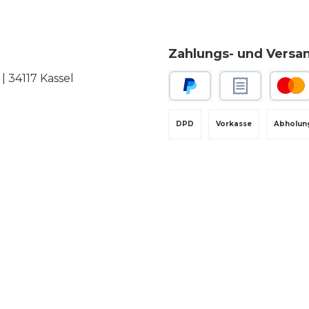
Zahlungs- und Versa
 34117 Kassel
PayPal
Rechnungskauf
Kredit-
DPD
Vorkasse
Abholun