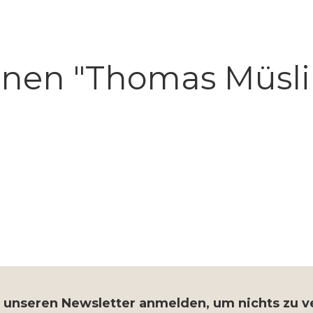
onen "Thomas Müsl
r unseren Newsletter anmelden, um nichts zu 