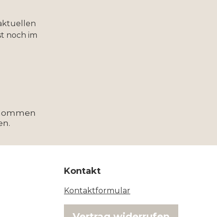
aktuellen
t noch im
enommen
en.
Kontakt
Kontaktformular
Vertrag widerrufen