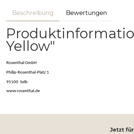
Beschreibung
Bewertungen
Produktinformati
Yellow"
Rosenthal GmbH
Philip-Rosenthal-Platz 1
95100 Selb
www.rosenthal.de
Jetzt fü