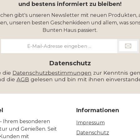
und bestens informiert zu bleiben!
ochen gibt's unseren Newsletter mit neuen Produkten, 
en, unseren besten Geschenkideen und allem, was sons
Bunten Haus passiert.
E-
Mail-
Adresse
*
Datenschutz
e die
Datenschutzbestimmungen
zur Kenntnis g
nd die
AGB
gelesen und bin mit ihnen einverstand
el
Informationen
 – Ihrem besonderen
Impressum
ltur und Genießen. Seit
Datenschutz
 Kunden mit