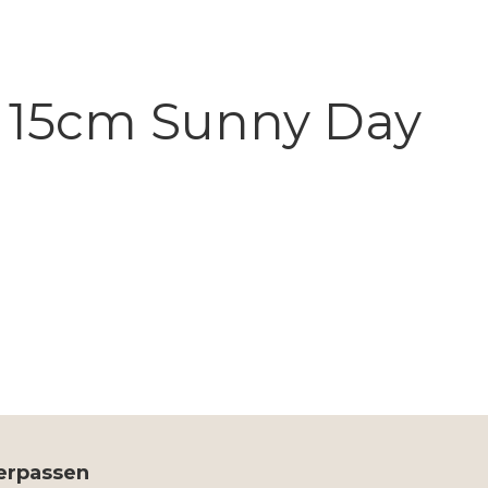
i 15cm Sunny Day
verpassen