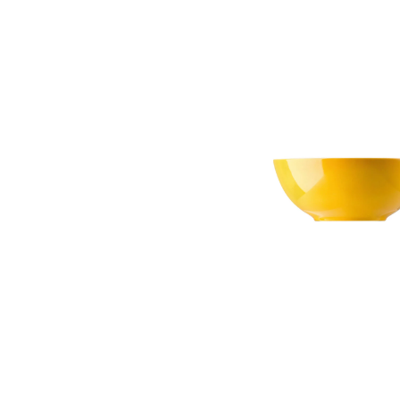
Bildergalerie überspringen