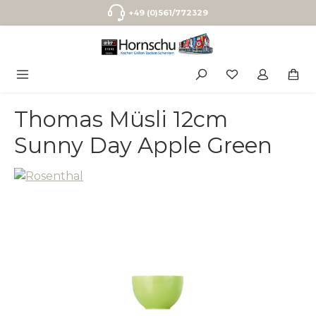
Zum Hauptinhalt springen
+49 (0)561/772329
Thomas Müsli 12cm
Sunny Day Apple Green
Bildergalerie überspringen