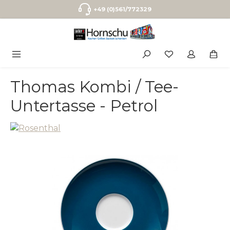
Zum Hauptinhalt springen
+49 (0)561/772329
Thomas Kombi / Tee-
Untertasse - Petrol
Bildergalerie überspringen