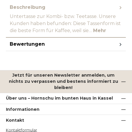
Beschreibung
Untertasse zur Kombi- bzw. Teetasse. Unsere
Kunden haben befunden: Diese Tassenform ist
die beste Form für Kaffee, weil sie…
Mehr
Bewertungen
Jetzt für unseren Newsletter anmelden, um
nichts zu verpassen und bestens informiert zu
bleiben!
Über uns – Hornschu im bunten Haus in Kassel
Informationen
Kontakt
Kontaktformular