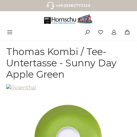
Zum Hauptinhalt springen
+49 (0)561/772329
Thomas Kombi / Tee-
Untertasse - Sunny Day
Apple Green
Bildergalerie überspringen