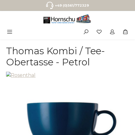
Zum Hauptinhalt springen
+49 (0)561/772329
Thomas Kombi / Tee-
Obertasse - Petrol
Bildergalerie überspringen