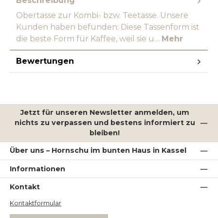
Beschreibung
Obertasse zur Kombi- bzw. Teetasse. Unsere
Kunden haben befunden: Diese Tassenform ist
die beste Form für Kaffee, weil sie u…
Mehr
Bewertungen
Jetzt für unseren Newsletter anmelden, um
nichts zu verpassen und bestens informiert zu
bleiben!
Über uns – Hornschu im bunten Haus in Kassel
Informationen
Kontakt
Kontaktformular