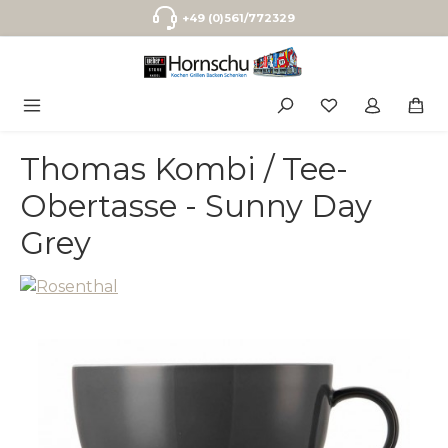
Zum Hauptinhalt springen
+49 (0)561/772329
Thomas Kombi / Tee-
Obertasse - Sunny Day
Grey
Bildergalerie überspringen