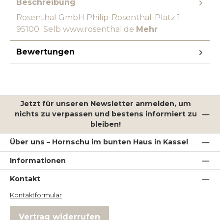
Beschreibung
Rosenthal GmbH Philip-Rosenthal-Platz 1
95100 Selb www.rosenthal.de
Mehr
Bewertungen
Jetzt für unseren Newsletter anmelden, um
nichts zu verpassen und bestens informiert zu
bleiben!
Über uns – Hornschu im bunten Haus in Kassel
Informationen
Kontakt
Kontaktformular
Vertrag widerrufen