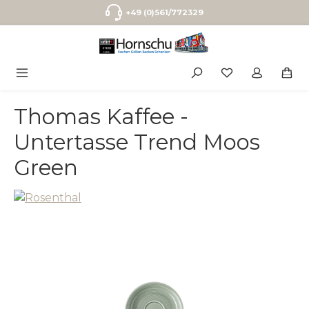
Zum Hauptinhalt springen
+49 (0)561/772329
Thomas Kaffee -
Untertasse Trend Moos
Green
Bildergalerie überspringen