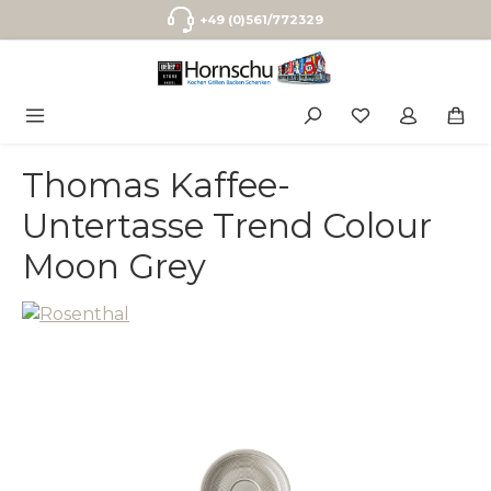
Zum Hauptinhalt springen
+49 (0)561/772329
Thomas Kaffee-
Untertasse Trend Colour
Moon Grey
Bildergalerie überspringen