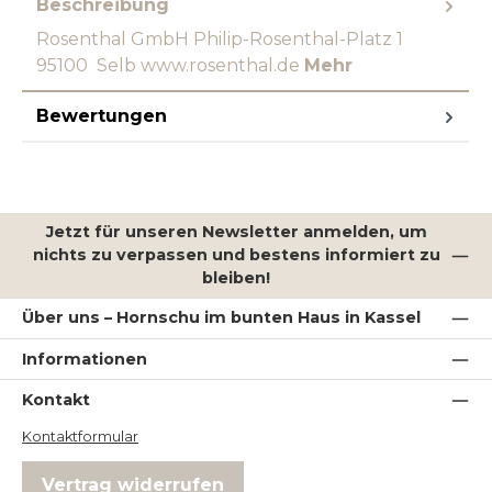
Beschreibung
Rosenthal GmbH Philip-Rosenthal-Platz 1
95100 Selb www.rosenthal.de
Mehr
Bewertungen
Jetzt für unseren Newsletter anmelden, um
nichts zu verpassen und bestens informiert zu
bleiben!
Über uns – Hornschu im bunten Haus in Kassel
Informationen
Kontakt
Kontaktformular
Vertrag widerrufen