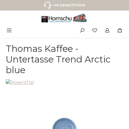
Zum Hauptinhalt springen
+49 (0)561/772329
Thomas Kaffee -
Untertasse Trend Arctic
blue
Bildergalerie überspringen