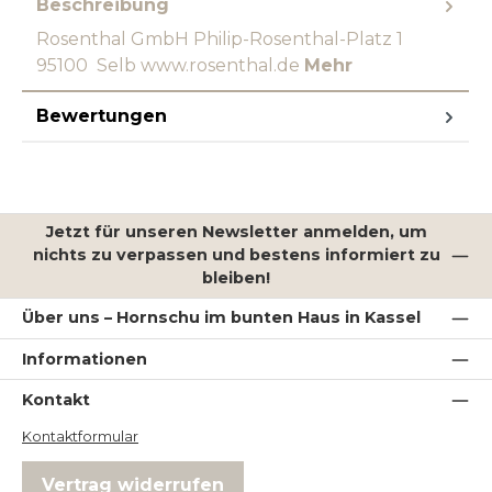
Beschreibung
Rosenthal GmbH Philip-Rosenthal-Platz 1
95100 Selb www.rosenthal.de
Mehr
Bewertungen
Jetzt für unseren Newsletter anmelden, um
nichts zu verpassen und bestens informiert zu
bleiben!
Über uns – Hornschu im bunten Haus in Kassel
Informationen
Kontakt
Kontaktformular
Vertrag widerrufen