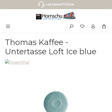
Zum Hauptinhalt springen
+49 (0)561/772329
Thomas Kaffee -
Untertasse Loft Ice blue
Bildergalerie überspringen