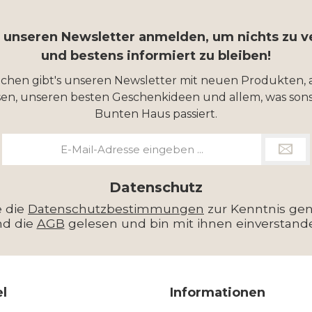
r unseren Newsletter anmelden, um nichts zu 
und bestens informiert zu bleiben!
ochen gibt's unseren Newsletter mit neuen Produkten, 
en, unseren besten Geschenkideen und allem, was sons
Bunten Haus passiert.
E-
Mail-
Adresse
*
Datenschutz
e die
Datenschutzbestimmungen
zur Kenntnis g
nd die
AGB
gelesen und bin mit ihnen einverstand
el
Informationen