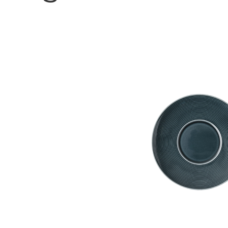
Bildergalerie überspringen