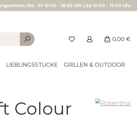
gszeiten: Mo - Fr 10:00 - 18:30 Uhr | Sa 10:00 - 17:00 Uhr
0,00 €
LIEBLINGSSTÜCKE
GRILLEN & OUTDOOR
ft Colour