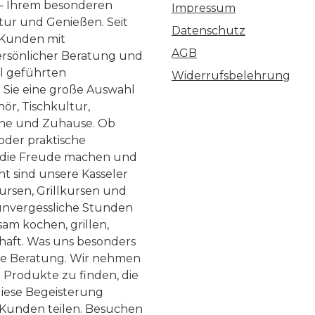
 – Ihrem besonderen
Impressum
ltur und Genießen. Seit
Datenschutz
 Kunden mit
AGB
ersönlicher Beratung und
ll geführten
Widerrufsbelehrung
n Sie eine große Auswahl
ör, Tischkultur,
he und Zuhause. Ob
 oder praktische
, die Freude machen und
ht sind unsere Kasseler
ursen, Grillkursen und
nvergessliche Stunden
am kochen, grillen,
haft. Was uns besonders
te Beratung. Wir nehmen
 Produkte zu finden, die
diese Begeisterung
Kunden teilen. Besuchen