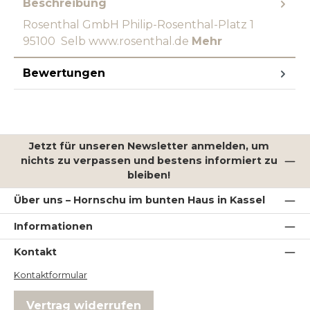
Beschreibung
Rosenthal GmbH Philip-Rosenthal-Platz 1
95100 Selb www.rosenthal.de
Mehr
Bewertungen
Jetzt für unseren Newsletter anmelden, um
nichts zu verpassen und bestens informiert zu
bleiben!
Über uns – Hornschu im bunten Haus in Kassel
Informationen
Kontakt
Kontaktformular
Vertrag widerrufen