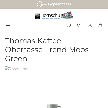
Zum Hauptinhalt springen
+49 (0)561/772329
Thomas Kaffee -
Obertasse Trend Moos
Green
Bildergalerie überspringen