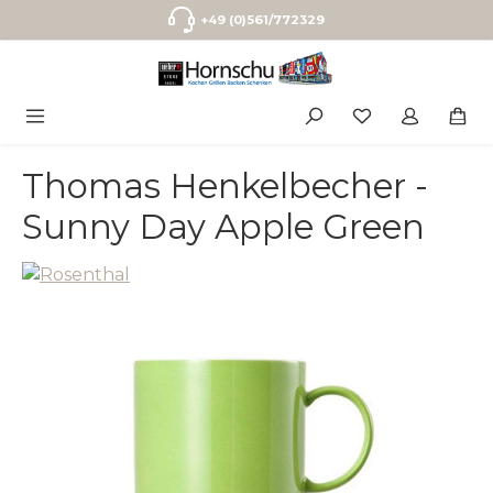
Zum Hauptinhalt springen
+49 (0)561/772329
Thomas Henkelbecher -
Sunny Day Apple Green
Bildergalerie überspringen