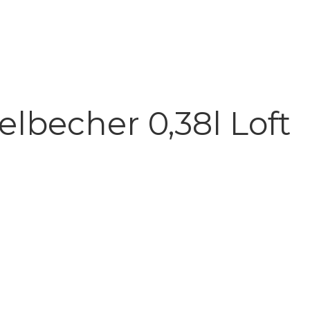
becher 0,38l Loft