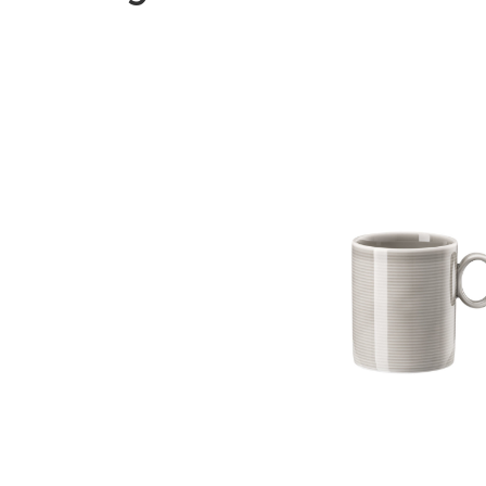
Bildergalerie überspringen