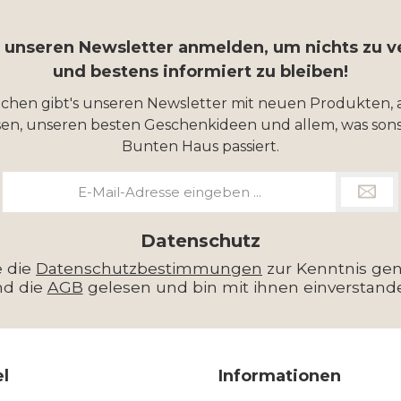
r unseren Newsletter anmelden, um nichts zu 
und bestens informiert zu bleiben!
ochen gibt's unseren Newsletter mit neuen Produkten, 
en, unseren besten Geschenkideen und allem, was sons
Bunten Haus passiert.
E-
Mail-
Adresse
*
Datenschutz
e die
Datenschutzbestimmungen
zur Kenntnis g
nd die
AGB
gelesen und bin mit ihnen einverstand
el
Informationen