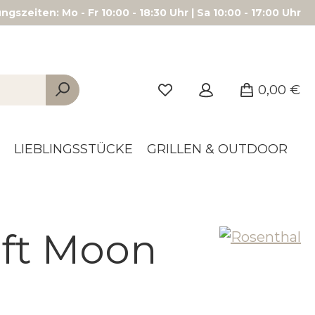
gszeiten: Mo - Fr 10:00 - 18:30 Uhr | Sa 10:00 - 17:00 Uhr
0,00 €
LIEBLINGSSTÜCKE
GRILLEN & OUTDOOR
oft Moon