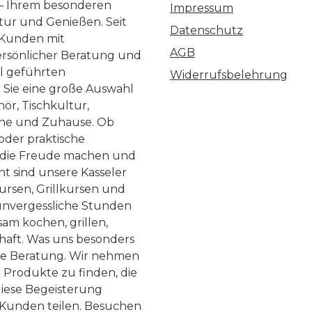
 – Ihrem besonderen
Impressum
ltur und Genießen. Seit
Datenschutz
 Kunden mit
AGB
ersönlicher Beratung und
ll geführten
Widerrufsbelehrung
n Sie eine große Auswahl
ör, Tischkultur,
he und Zuhause. Ob
 oder praktische
, die Freude machen und
ht sind unsere Kasseler
ursen, Grillkursen und
nvergessliche Stunden
am kochen, grillen,
haft. Was uns besonders
te Beratung. Wir nehmen
 Produkte zu finden, die
diese Begeisterung
Kunden teilen. Besuchen