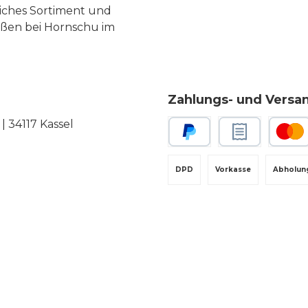
liches Sortiment und
eßen bei Hornschu im
Zahlungs- und Versa
 34117 Kassel
PayPal
Rechnungskauf
Kredit-
DPD
Vorkasse
Abholun