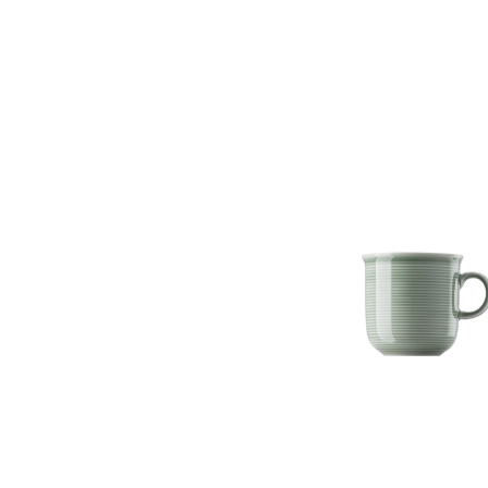
Bildergalerie überspringen