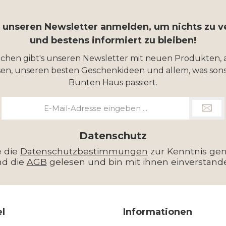
r unseren Newsletter anmelden, um nichts zu 
und bestens informiert zu bleiben!
ochen gibt's unseren Newsletter mit neuen Produkten, 
en, unseren besten Geschenkideen und allem, was sons
Bunten Haus passiert.
E-
Mail-
Adresse
*
Datenschutz
e die
Datenschutzbestimmungen
zur Kenntnis g
nd die
AGB
gelesen und bin mit ihnen einverstand
el
Informationen