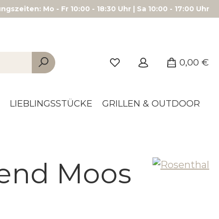
gszeiten: Mo - Fr 10:00 - 18:30 Uhr | Sa 10:00 - 17:00 Uhr
0,00 €
LIEBLINGSSTÜCKE
GRILLEN & OUTDOOR
rend Moos