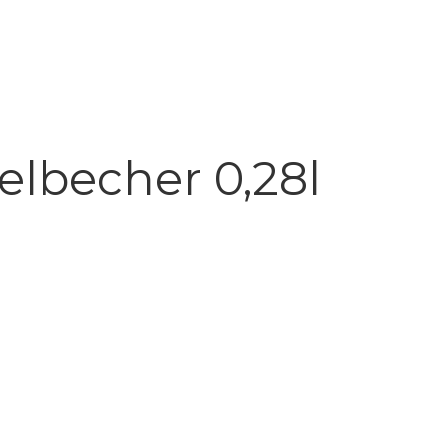
lbecher 0,28l