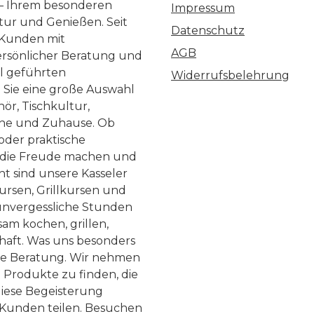
 – Ihrem besonderen
Impressum
ltur und Genießen. Seit
Datenschutz
 Kunden mit
AGB
ersönlicher Beratung und
ll geführten
Widerrufsbelehrung
n Sie eine große Auswahl
ör, Tischkultur,
he und Zuhause. Ob
 oder praktische
, die Freude machen und
ht sind unsere Kasseler
ursen, Grillkursen und
nvergessliche Stunden
am kochen, grillen,
haft. Was uns besonders
te Beratung. Wir nehmen
 Produkte zu finden, die
diese Begeisterung
Kunden teilen. Besuchen