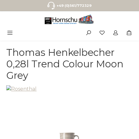
Zum Hauptinhalt springen
+49 (0)561/772329
Thomas Henkelbecher
0,28l Trend Colour Moon
Grey
Bildergalerie überspringen