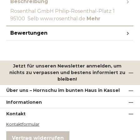
Beschreibung
Rosenthal GmbH Philip-Rosenthal-Platz 1
95100 Selb www.rosenthal.de
Mehr
Bewertungen
Jetzt für unseren Newsletter anmelden, um
nichts zu verpassen und bestens informiert zu
bleiben!
Über uns – Hornschu im bunten Haus in Kassel
Informationen
Kontakt
Kontaktformular
Vertrag widerrufen