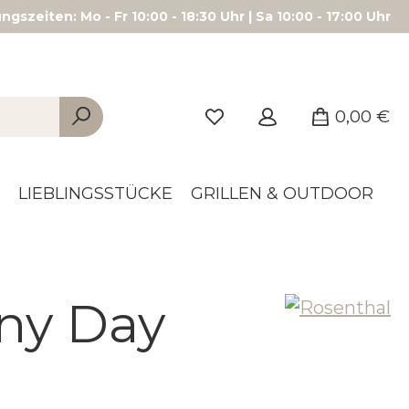
gszeiten: Mo - Fr 10:00 - 18:30 Uhr | Sa 10:00 - 17:00 Uhr
0,00 €
LIEBLINGSSTÜCKE
GRILLEN & OUTDOOR
ny Day