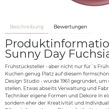
Beschreibung
Bewertungen
Produktinformatio
Sunny Day Fuchsi
Frühstücksteller - aber nicht nur für´s Frü
Kuchen genug Platz auf diesem formschönen
Design Studio - wurde 1961 gegründet, um
stellen. Etwas abseits Verwaltung und Fabri
Techniker eigene Formen und Dekore in ei
sondern eher der Kreativität und Individu