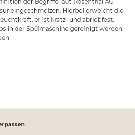
inition der Begriffe laut Rosenthal AG
sur eingeschmolzen. Hierbei erweicht die
uchtkraft, er ist kratz- und abriebfest.
os in der Spülmaschine gereinigt werden.
den.
verpassen