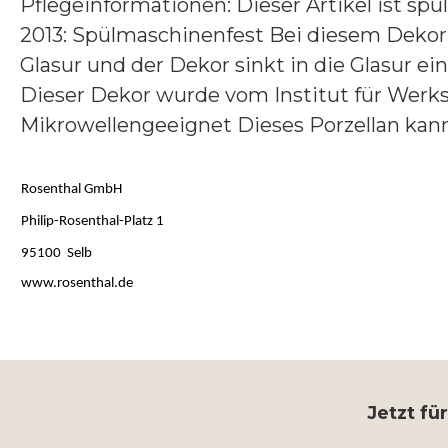
Pflegeinformationen: Dieser Artikel ist sp
2013: Spülmaschinenfest Bei diesem Dekor 
Glasur und der Dekor sinkt in die Glasur ein
Dieser Dekor wurde vom Institut für Werks
Mikrowellengeeignet Dieses Porzellan kan
Rosenthal GmbH
Philip-Rosenthal-Platz 1
95100 Selb
www.rosenthal.de
Jetzt fü