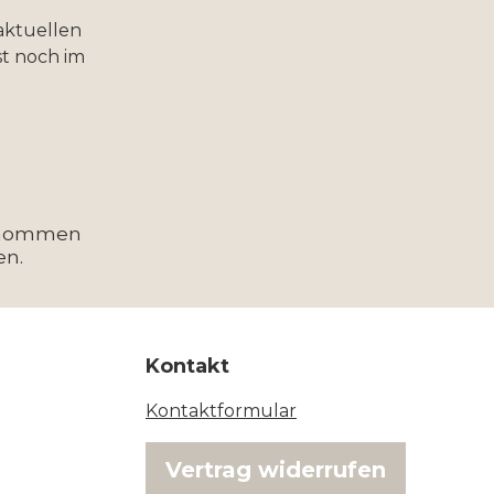
aktuellen
t noch im
enommen
en.
Kontakt
Kontaktformular
Vertrag widerrufen