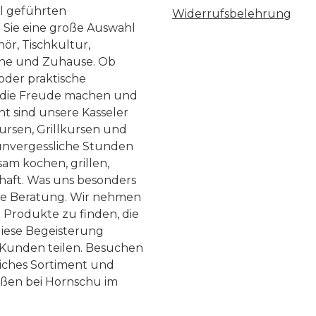
ll geführten
Widerrufsbelehrung
n Sie eine große Auswahl
ör, Tischkultur,
he und Zuhause. Ob
 oder praktische
, die Freude machen und
ht sind unsere Kasseler
ursen, Grillkursen und
nvergessliche Stunden
am kochen, grillen,
haft. Was uns besonders
te Beratung. Wir nehmen
 Produkte zu finden, die
diese Begeisterung
Kunden teilen. Besuchen
liches Sortiment und
eßen bei Hornschu im