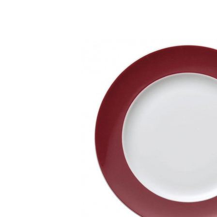
Bildergalerie überspringen