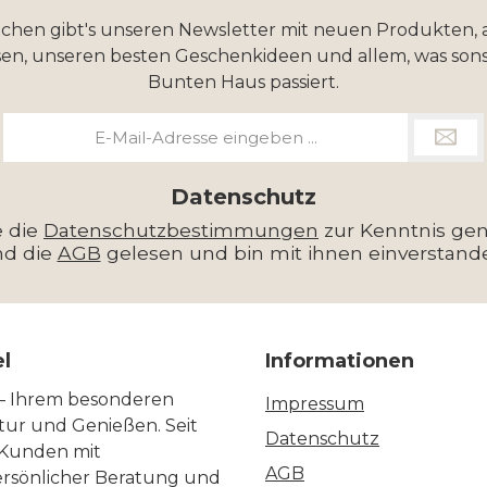
ochen gibt's unseren Newsletter mit neuen Produkten, 
en, unseren besten Geschenkideen und allem, was sons
Bunten Haus passiert.
E-
Mail-
Adresse
*
Datenschutz
e die
Datenschutzbestimmungen
zur Kenntnis g
nd die
AGB
gelesen und bin mit ihnen einverstand
el
Informationen
 – Ihrem besonderen
Impressum
ltur und Genießen. Seit
Datenschutz
 Kunden mit
AGB
ersönlicher Beratung und