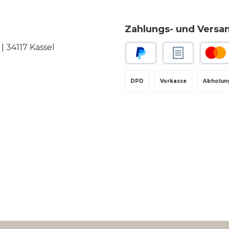
Zahlungs- und Versa
 34117 Kassel
PayPal
Rechnungskauf
Kredit-
DPD
Vorkasse
Abholun