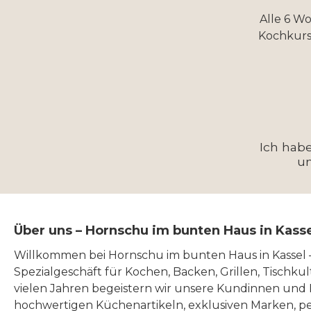
Alle 6 W
Kochkurs
Ich hab
u
Über uns – Hornschu im bunten Haus in Kass
Willkommen bei Hornschu im bunten Haus in Kassel
Spezialgeschäft für Kochen, Backen, Grillen, Tischku
vielen Jahren begeistern wir unsere Kundinnen und
hochwertigen Küchenartikeln, exklusiven Marken, p