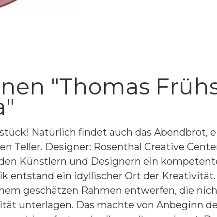
nen "Thomas Frühst
a"
hstück! Natürlich findet auch das Abendbrot, e
 Teller. Designer: Rosenthal Creative Center
 den Künstlern und Designern ein kompetent
k entstand ein idyllischer Ort der Kreativitä
nem geschätzen Rahmen entwerfen, die nicht 
alität unterlagen. Das machte von Anbeginn 