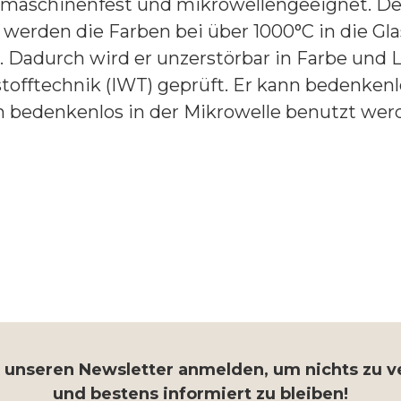
ülmaschinenfest und mikrowellengeeignet. Def
werden die Farben bei über 1000°C in die Gla
. Dadurch wird er unzerstörbar in Farbe und Le
tofftechnik (IWT) geprüft. Er kann bedenkenl
n bedenkenlos in der Mikrowelle benutzt wer
r unseren Newsletter anmelden, um nichts zu 
und bestens informiert zu bleiben!