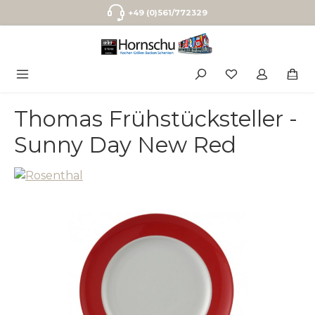
Zum Hauptinhalt springen
+49 (0)561/772329
Thomas Frühstücksteller -
Sunny Day New Red
Bildergalerie überspringen