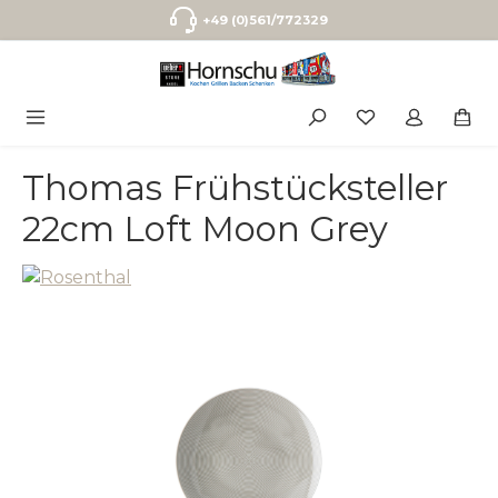
Zum Hauptinhalt springen
+49 (0)561/772329
Thomas Frühstücksteller
22cm Loft Moon Grey
Bildergalerie überspringen