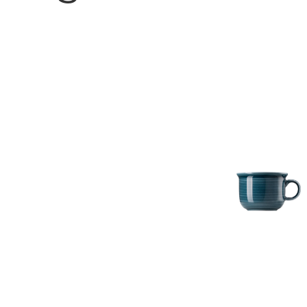
Bildergalerie überspringen