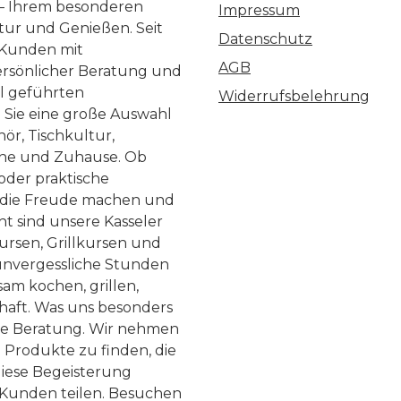
 – Ihrem besonderen
Impressum
ltur und Genießen. Seit
Datenschutz
 Kunden mit
AGB
ersönlicher Beratung und
ll geführten
Widerrufsbelehrung
n Sie eine große Auswahl
ör, Tischkultur,
he und Zuhause. Ob
 oder praktische
, die Freude machen und
ht sind unsere Kasseler
ursen, Grillkursen und
nvergessliche Stunden
am kochen, grillen,
haft. Was uns besonders
te Beratung. Wir nehmen
 Produkte zu finden, die
diese Begeisterung
Kunden teilen. Besuchen