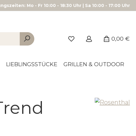
gszeiten: Mo - Fr 10:00 - 18:30 Uhr | Sa 10:00 - 17:00 Uhr
0,00 €
LIEBLINGSSTÜCKE
GRILLEN & OUTDOOR
Trend