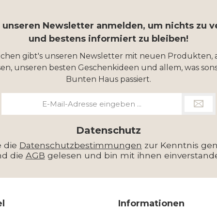
r unseren Newsletter anmelden, um nichts zu 
und bestens informiert zu bleiben!
ochen gibt's unseren Newsletter mit neuen Produkten, 
en, unseren besten Geschenkideen und allem, was sons
Bunten Haus passiert.
E-
Mail-
Adresse
*
Datenschutz
e die
Datenschutzbestimmungen
zur Kenntnis g
nd die
AGB
gelesen und bin mit ihnen einverstand
el
Informationen