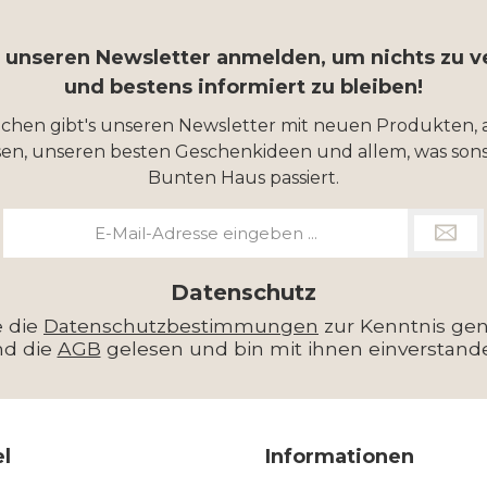
r unseren Newsletter anmelden, um nichts zu 
und bestens informiert zu bleiben!
ochen gibt's unseren Newsletter mit neuen Produkten, 
en, unseren besten Geschenkideen und allem, was sons
Bunten Haus passiert.
E-
Mail-
Adresse
*
Datenschutz
e die
Datenschutzbestimmungen
zur Kenntnis g
nd die
AGB
gelesen und bin mit ihnen einverstand
el
Informationen