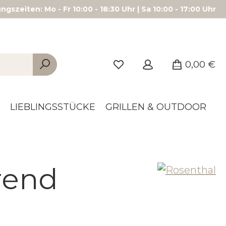
gszeiten: Mo - Fr 10:00 - 18:30 Uhr | Sa 10:00 - 17:00 Uhr
0,00 €
LIEBLINGSSTÜCKE
GRILLEN & OUTDOOR
rend