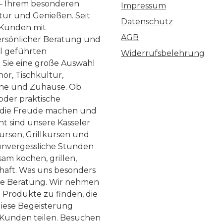
 – Ihrem besonderen
Impressum
ltur und Genießen. Seit
Datenschutz
 Kunden mit
AGB
ersönlicher Beratung und
ll geführten
Widerrufsbelehrung
n Sie eine große Auswahl
ör, Tischkultur,
he und Zuhause. Ob
 oder praktische
, die Freude machen und
ht sind unsere Kasseler
ursen, Grillkursen und
nvergessliche Stunden
am kochen, grillen,
haft. Was uns besonders
te Beratung. Wir nehmen
 Produkte zu finden, die
diese Begeisterung
Kunden teilen. Besuchen