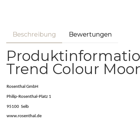
Beschreibung
Bewertungen
Produktinformati
Trend Colour Moon
Rosenthal GmbH
Philip-Rosenthal-Platz 1
95100 Selb
www.rosenthal.de