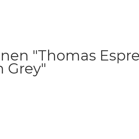
onen "Thomas Espre
 Grey"