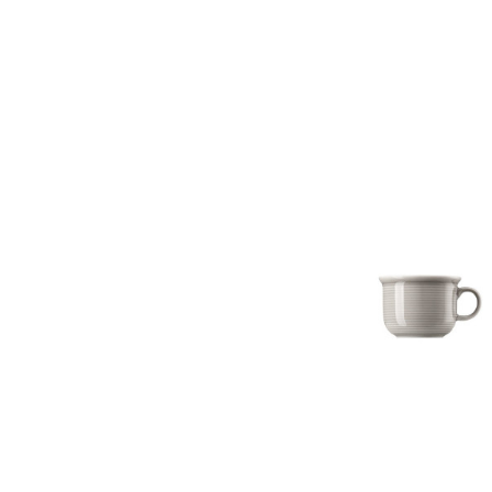
Bildergalerie überspringen