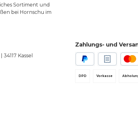
liches Sortiment und
eßen bei Hornschu im
Zahlungs- und Versa
 34117 Kassel
PayPal
Rechnungskauf
Kredit-
DPD
Vorkasse
Abholun