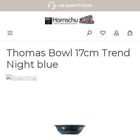
Zum Hauptinhalt springen
+49 (0)561/772329
Thomas Bowl 17cm Trend
Night blue
Bildergalerie überspringen