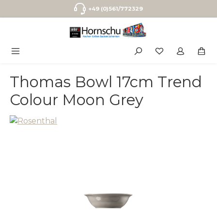
Zum Hauptinhalt springen
+49 (0)561/772329
Thomas Bowl 17cm Trend
Colour Moon Grey
Bildergalerie überspringen