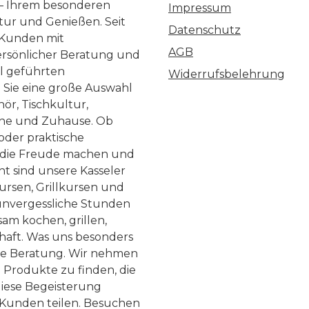
 – Ihrem besonderen
Impressum
ltur und Genießen. Seit
Datenschutz
 Kunden mit
AGB
ersönlicher Beratung und
ll geführten
Widerrufsbelehrung
n Sie eine große Auswahl
ör, Tischkultur,
he und Zuhause. Ob
 oder praktische
, die Freude machen und
ht sind unsere Kasseler
ursen, Grillkursen und
nvergessliche Stunden
am kochen, grillen,
haft. Was uns besonders
te Beratung. Wir nehmen
 Produkte zu finden, die
diese Begeisterung
Kunden teilen. Besuchen