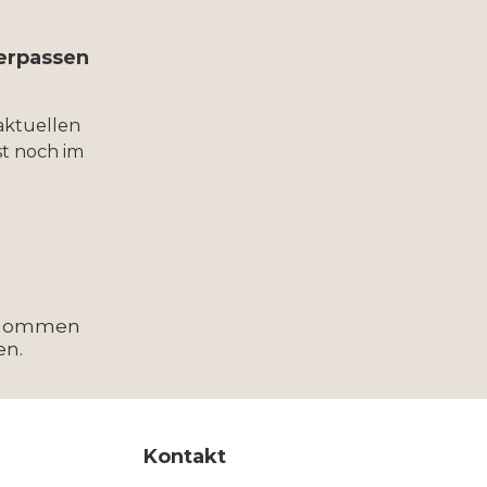
verpassen
aktuellen
t noch im
enommen
en.
Kontakt