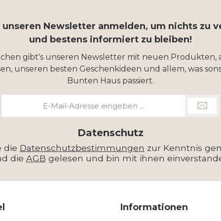
r unseren Newsletter anmelden, um nichts zu 
und bestens informiert zu bleiben!
ochen gibt's unseren Newsletter mit neuen Produkten, 
en, unseren besten Geschenkideen und allem, was sons
Bunten Haus passiert.
E-
Mail-
Adresse
*
Datenschutz
e die
Datenschutzbestimmungen
zur Kenntnis g
nd die
AGB
gelesen und bin mit ihnen einverstand
el
Informationen