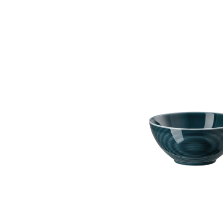
Bildergalerie überspringen