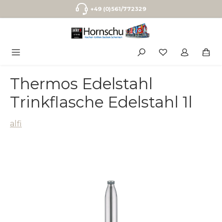
Zum Hauptinhalt springen
+49 (0)561/772329
Thermos Edelstahl
Trinkflasche Edelstahl 1l
alfi
Bildergalerie überspringen