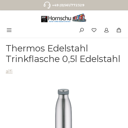
Zum Hauptinhalt springen
+49 (0)561/772329
Thermos Edelstahl
Trinkflasche 0,5l Edelstahl
alfi
Bildergalerie überspringen