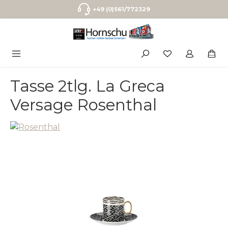
Zum Hauptinhalt springen
+49 (0)561/772329
Tasse 2tlg. La Greca
Versage Rosenthal
Bildergalerie überspringen