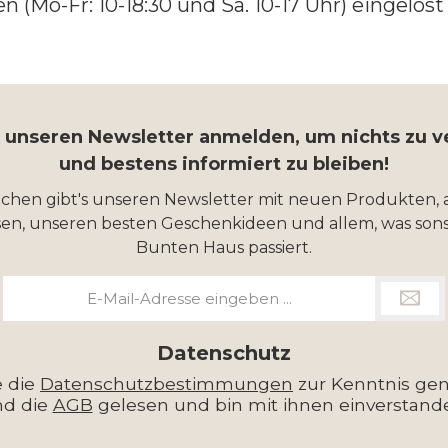
(Mo-Fr: 10-18:30 und Sa. 10-17 Uhr) eingelös
r unseren Newsletter anmelden, um nichts zu 
und bestens informiert zu bleiben!
ochen gibt's unseren Newsletter mit neuen Produkten, 
en, unseren besten Geschenkideen und allem, was sons
Bunten Haus passiert.
E-
Mail-
Adresse
*
Datenschutz
e die
Datenschutzbestimmungen
zur Kenntnis g
nd die
AGB
gelesen und bin mit ihnen einverstand