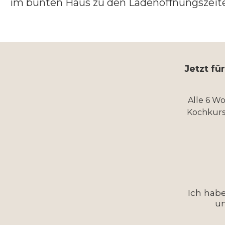
im bunten Haus zu den Ladenöffnungszeiten 
Jetzt fü
Alle 6 W
Kochkurs
Ich hab
u