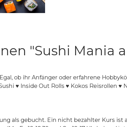
nen "Sushi Mania am
Egal, ob ihr Anfänger oder erfahrene Hobbykö
Sushi ♥ Inside Out Rolls ♥ Kokos Reisrollen ♥ 
lung als gebucht. Ein nicht bezahlter Kurs ist