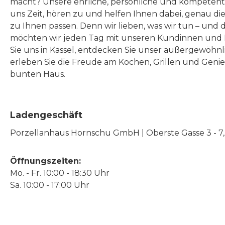
macht? Unsere ehrliche, persönliche und kompeten
uns Zeit, hören zu und helfen Ihnen dabei, genau die
zu Ihnen passen. Denn wir lieben, was wir tun – und 
möchten wir jeden Tag mit unseren Kundinnen und 
Sie uns in Kassel, entdecken Sie unser außergewöhn
erleben Sie die Freude am Kochen, Grillen und Geni
bunten Haus.
Ladengeschäft
Porzellanhaus Hornschu GmbH | Oberste Gasse 3 - 7, |
Öffnungszeiten:
Mo. - Fr. 10:00 - 18:30 Uhr
Sa. 10:00 - 17:00 Uhr