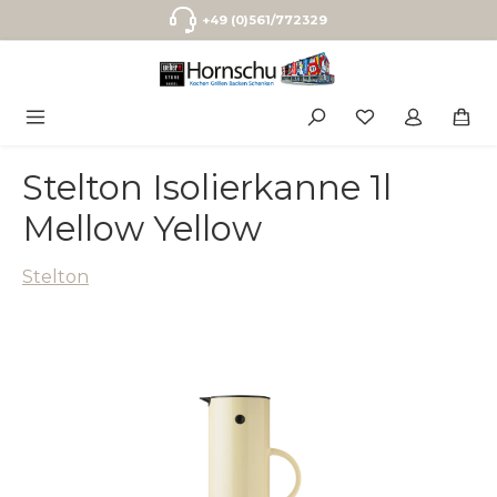
Zum Hauptinhalt springen
+49 (0)561/772329
Stelton Isolierkanne 1l
Mellow Yellow
Stelton
Bildergalerie überspringen