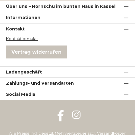
Über uns – Hornschu im bunten Haus in Kassel
Informationen
Kontakt
Kontaktformular
Vertrag widerrufen
Ladengeschäft
Zahlungs- und Versandarten
Social Media
Facebook
Instagram
Alle Preise inkl. gesetzl. Mehrwertsteuer zzgl.
Versandkosten