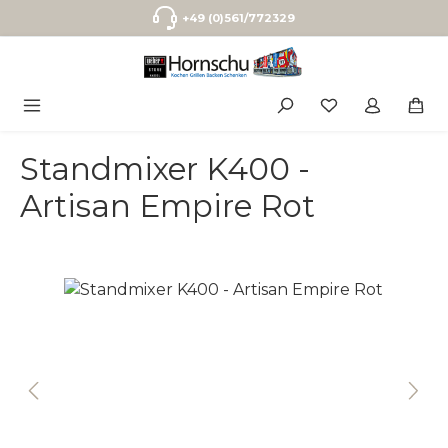
Zum Hauptinhalt springen
+49 (0)561/772329
Standmixer K400 -
Artisan Empire Rot
Bildergalerie überspringen