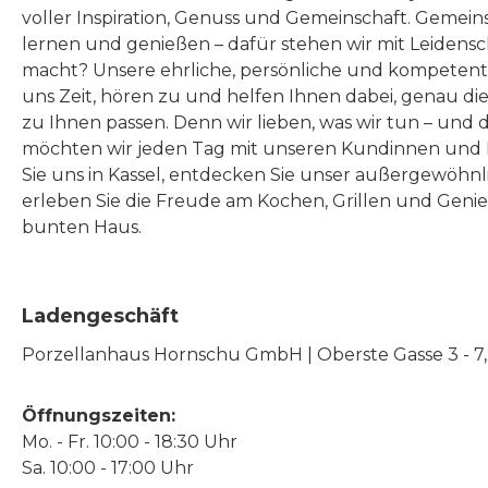
voller Inspiration, Genuss und Gemeinschaft. Gemeins
lernen und genießen – dafür stehen wir mit Leidensc
macht? Unsere ehrliche, persönliche und kompeten
uns Zeit, hören zu und helfen Ihnen dabei, genau die
zu Ihnen passen. Denn wir lieben, was wir tun – und 
möchten wir jeden Tag mit unseren Kundinnen und 
Sie uns in Kassel, entdecken Sie unser außergewöhn
erleben Sie die Freude am Kochen, Grillen und Geni
bunten Haus.
Ladengeschäft
Porzellanhaus Hornschu GmbH | Oberste Gasse 3 - 7, |
Öffnungszeiten:
Mo. - Fr. 10:00 - 18:30 Uhr
Sa. 10:00 - 17:00 Uhr