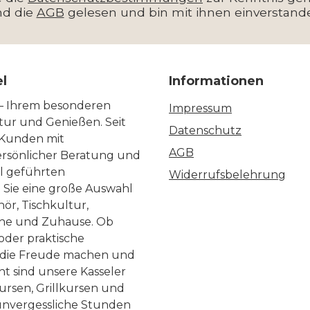
nd die
AGB
gelesen und bin mit ihnen einverstand
el
Informationen
 – Ihrem besonderen
Impressum
ltur und Genießen. Seit
Datenschutz
 Kunden mit
AGB
ersönlicher Beratung und
ll geführten
Widerrufsbelehrung
n Sie eine große Auswahl
ör, Tischkultur,
he und Zuhause. Ob
 oder praktische
, die Freude machen und
ht sind unsere Kasseler
ursen, Grillkursen und
nvergessliche Stunden