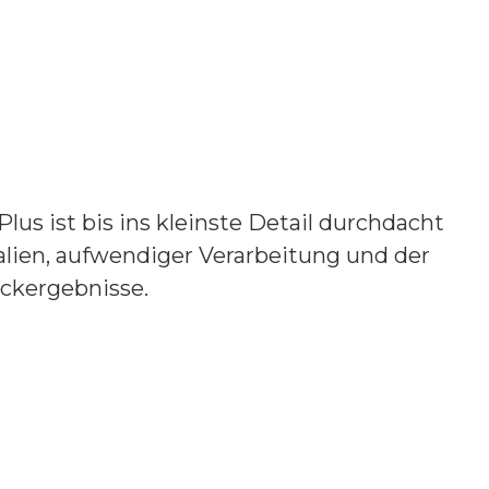
s ist bis ins kleinste Detail durchdacht
alien, aufwendiger Verarbeitung und der
ckergebnisse.