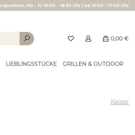
gszeiten: Mo - Fr 10:00 - 18:30 Uhr | Sa 10:00 - 17:00 Uhr
0,00 €
LIEBLINGSSTÜCKE
GRILLEN & OUTDOOR
Kaiser