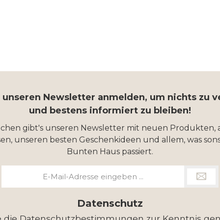
r unseren Newsletter anmelden, um nichts zu 
und bestens informiert zu bleiben!
ochen gibt's unseren Newsletter mit neuen Produkten, 
en, unseren besten Geschenkideen und allem, was sons
Bunten Haus passiert.
E-
Mail-
Adresse
*
Datenschutz
e die
Datenschutzbestimmungen
zur Kenntnis g