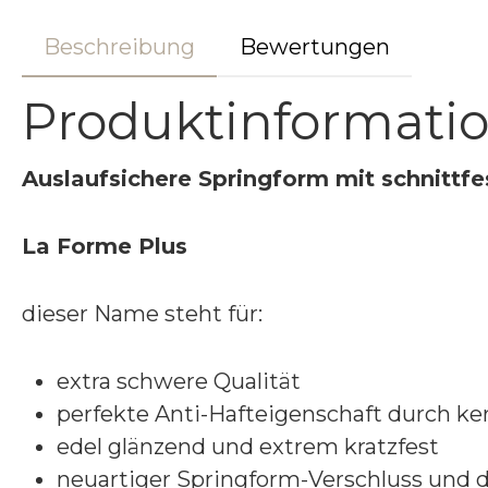
Beschreibung
Bewertungen
Produktinformati
A
uslaufsichere
Springform mit schnittfe
La Forme Plus
dieser Name steht für:
extra schwere Qualität
perfekte Anti-Hafteigenschaft durch k
edel glänzend und extrem kratzfest
neuartiger Springform-Verschluss und 