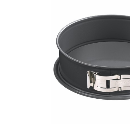
Bildergalerie überspringen