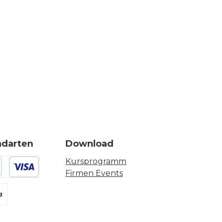
ndarten
Download
Kursprogramm
Firmen Events
 oder Debitkarte
g