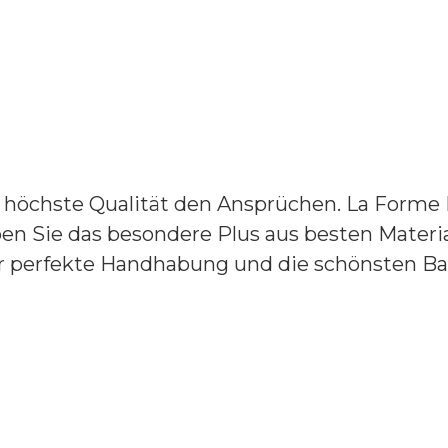
öchste Qualität den Ansprüchen. La Forme Plu
ben Sie das besondere Plus aus besten Materi
r perfekte Handhabung und die schönsten Ba