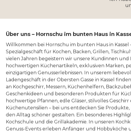
u
Über uns – Hornschu im bunten Haus in Kass
Willkommen bei Hornschu im bunten Haus in Kassel
Spezialgeschäft für Kochen, Backen, Grillen, Tischku
vielen Jahren begeistern wir unsere Kundinnen und
hochwertigen Küchenartikeln, exklusiven Marken, p
einzigartigen Genusserlebnissen. In unserem liebevo
Ladengeschäft in der Obersten Gasse in Kassel finde
an Kochgeschirr, Messern, Küchenhelfern, Backzubeh
Geschenkideen und besonderen Produkten für Küc
hochwertige Pfannen, edle Gläser, stilvolles Geschirr
Küchenutensilien – bei uns entdecken Sie Produkte
den Alltag schöner gestalten. Ein besonderes Highlig
Kochschule und die Grillakademie. In unseren Kochk
Genuss-Events erleben Anfänger und Hobbyköche u