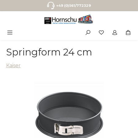
Zum Hauptinhalt springen
+49 (0)561/772329
Springform 24 cm
Kaiser
Bildergalerie überspringen