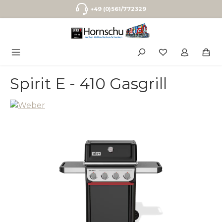
Zum Hauptinhalt springen
+49 (0)561/772329
Spirit E - 410 Gasgrill
Bildergalerie überspringen