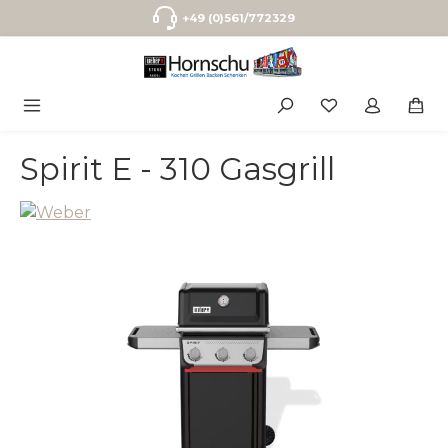
Zum Hauptinhalt springen
+49 (0)561/772329
Spirit E - 310 Gasgrill
Bildergalerie überspringen