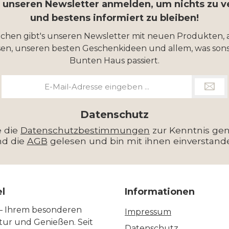
r unseren Newsletter anmelden, um nichts zu 
und bestens informiert zu bleiben!
ochen gibt's unseren Newsletter mit neuen Produkten, 
en, unseren besten Geschenkideen und allem, was sons
Bunten Haus passiert.
E-
Mail-
Adresse
*
Datenschutz
e die
Datenschutzbestimmungen
zur Kenntnis g
nd die
AGB
gelesen und bin mit ihnen einverstand
el
Informationen
 – Ihrem besonderen
Impressum
ltur und Genießen. Seit
Datenschutz