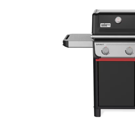
Bildergalerie überspringen