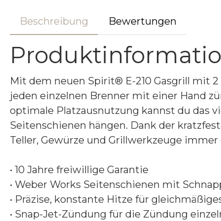
Beschreibung
Bewertungen
Produktinformatione
Mit dem neuen Spirit® E-210 Gasgrill mit 
jeden einzelnen Brenner mit einer Hand zü
optimale Platzausnutzung kannst du das vi
Seitenschienen hängen. Dank der kratzfest
Teller, Gewürze und Grillwerkzeuge immer g
• 10 Jahre freiwillige Garantie
• Weber Works Seitenschienen mit Schnapp
• Präzise, konstante Hitze für gleichmäßiges
• Snap-Jet-Zündung für die Zündung einzel