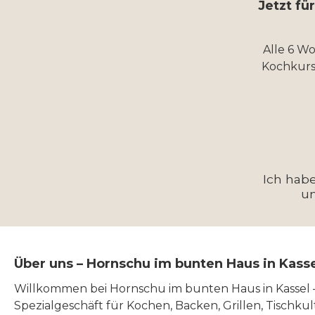
Jetzt fü
Alle 6 W
Kochkurs
Ich hab
u
Über uns – Hornschu im bunten Haus in Kass
Willkommen bei Hornschu im bunten Haus in Kassel
Spezialgeschäft für Kochen, Backen, Grillen, Tischku