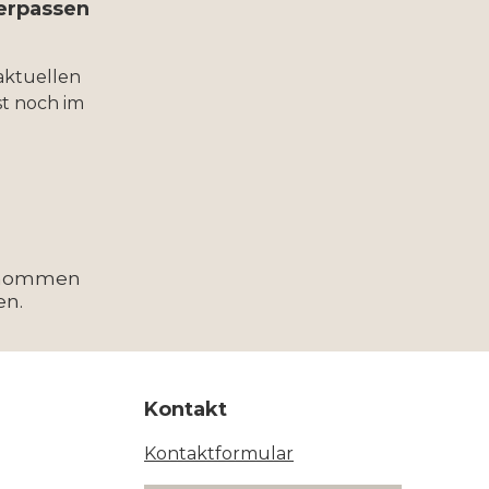
verpassen
aktuellen
t noch im
enommen
en.
Kontakt
Kontaktformular