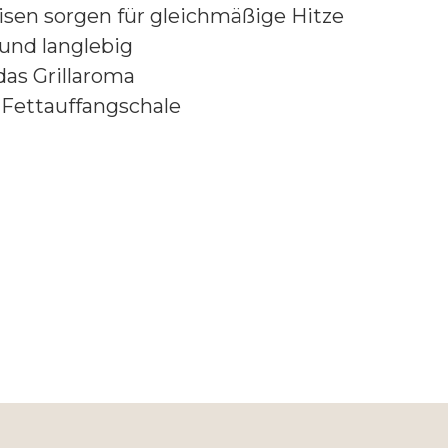
eisen sorgen für gleichmäßige Hitze
und langlebig
das Grillaroma
Fettauffangschale