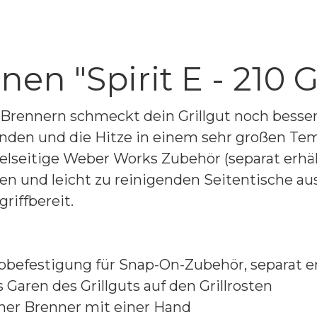
n "Spirit E - 210 G
2 Brennern schmeckt dein Grillgut noch besse
nden und die Hitze in einem sehr großen Temp
elseitige Weber Works Zubehör (separat erhäl
en und leicht zu reinigenden Seitentische a
riffbereit.
befestigung für Snap-On-Zubehör, separat er
 Garen des Grillguts auf den Grillrosten
ner Brenner mit einer Hand