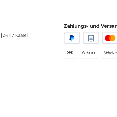
Zahlungs- und Versa
 34117 Kassel
PayPal
Rechnungskauf
Kredit-
DPD
Vorkasse
Abholun