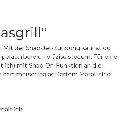
asgrill"
r. Mit der Snap-Jet-Zündung kannst du
eraturbereich präzise steuern. Für eine
tlich) mit Snap-On-Funktion an die
us hammerschlaglackiertem Metall sind
hältlich