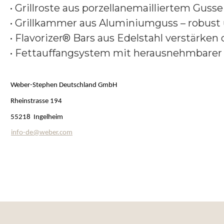
• Grillroste aus porzellanemailliertem Guss
• Grillkammer aus Aluminiumguss – robust 
• Flavorizer® Bars aus Edelstahl verstärken 
• Fettauffangsystem mit herausnehmbarer 
Weber-Stephen Deutschland GmbH
Rheinstrasse 194
55218 Ingelheim
info-de@weber.com