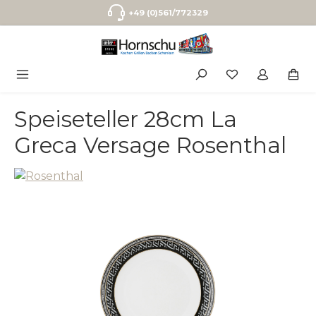
Zum Hauptinhalt springen
+49 (0)561/772329
Speiseteller 28cm La
Greca Versage Rosenthal
Bildergalerie überspringen