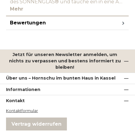
des SONNENGLAS® und tauche ein in eine A…
Mehr
Bewertungen
Jetzt für unseren Newsletter anmelden, um
nichts zu verpassen und bestens informiert zu
bleiben!
Über uns – Hornschu im bunten Haus in Kassel
Informationen
Kontakt
Kontaktformular
Vertrag widerrufen