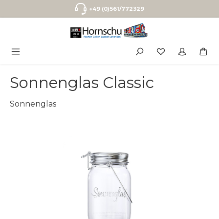
Zum Hauptinhalt springen
+49 (0)561/772329
Sonnenglas Classic
Sonnenglas
Bildergalerie überspringen