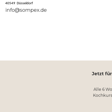
40549 Düsseldorf
info@sompex.de
Jetzt fü
Alle 6 W
Kochkurs