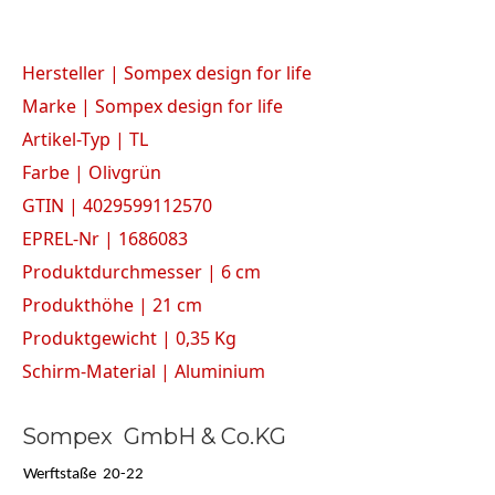
Hersteller | Sompex design for life
Marke | Sompex design for life
Artikel-Typ | TL
Farbe | Olivgrün
GTIN | 4029599112570
EPREL-Nr | 1686083
Produktdurchmesser | 6 cm
Produkthöhe | 21 cm
Produktgewicht | 0,35 Kg
Schirm-Material | Aluminium
Sompex GmbH & Co.KG
Werftstaße 20-22