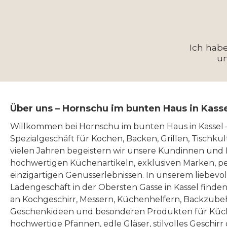
Ich hab
u
Über uns – Hornschu im bunten Haus in Kass
Willkommen bei Hornschu im bunten Haus in Kassel
Spezialgeschäft für Kochen, Backen, Grillen, Tischku
vielen Jahren begeistern wir unsere Kundinnen und
hochwertigen Küchenartikeln, exklusiven Marken, p
einzigartigen Genusserlebnissen. In unserem liebevo
Ladengeschäft in der Obersten Gasse in Kassel finde
an Kochgeschirr, Messern, Küchenhelfern, Backzubeh
Geschenkideen und besonderen Produkten für Küc
hochwertige Pfannen, edle Gläser, stilvolles Geschirr