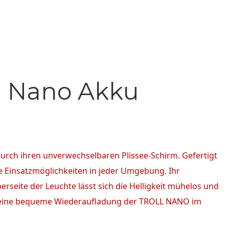
- Nano Akku
urch ihren unverwechselbaren Plissee-Schirm. Gefertigt
ge Einsatzmöglichkeiten in jeder Umgebung. Ihr
rseite der Leuchte lässt sich die Helligkeit mühelos und
ht eine bequeme Wiederaufladung der TROLL NANO im