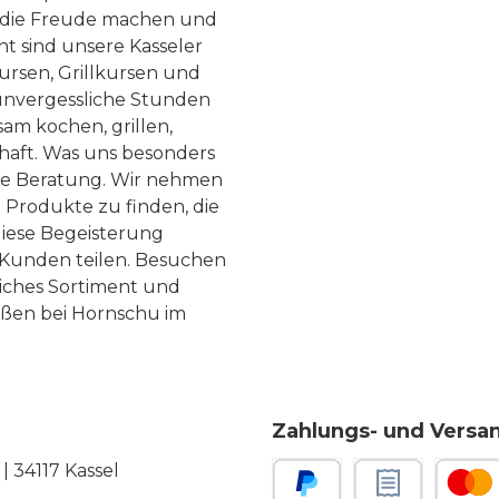
, die Freude machen und
ht sind unsere Kasseler
ursen, Grillkursen und
nvergessliche Stunden
am kochen, grillen,
haft. Was uns besonders
te Beratung. Wir nehmen
 Produkte zu finden, die
diese Begeisterung
Kunden teilen. Besuchen
liches Sortiment und
eßen bei Hornschu im
Zahlungs- und Versa
 34117 Kassel