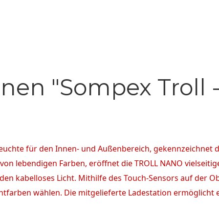
nen "Sompex Troll 
leuchte für den Innen- und Außenbereich, gekennzeichnet d
 von lebendigen Farben, eröffnet die TROLL NANO vielseiti
en kabelloses Licht. Mithilfe des Touch-Sensors auf der Obe
htfarben wählen. Die mitgelieferte Ladestation ermöglic