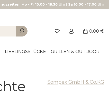
gszeiten: Mo - Fr 10:00 - 18:30 Uhr | Sa 10:00 - 17:00 Uhr
0,00 €
LIEBLINGSSTÜCKE
GRILLEN & OUTDOOR
chte
Sompex GmbH & Co.KG