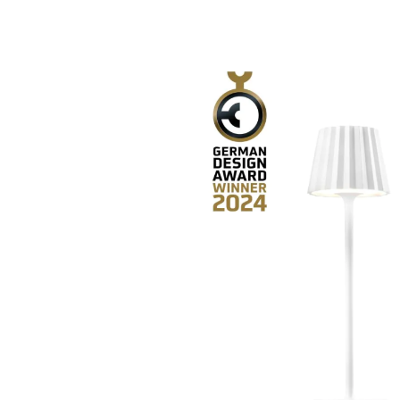
Bildergalerie überspringen