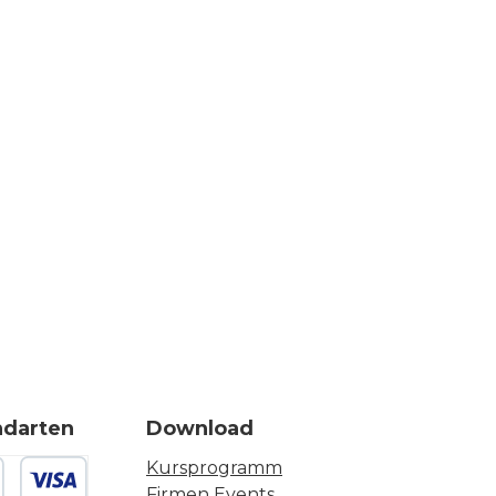
ndarten
Download
Kursprogramm
Firmen Events