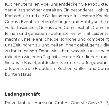
Küchenutensilien – bei uns entdecken Sie Produkte
den Alltag schöner gestalten. Ein besonderes Highlig
Kochschule und die Grillakademie. In unseren Kochk
Genuss-Events erleben Anfänger und Hobbyköche u
voller Inspiration, Genuss und Gemeinschaft. Gemeins
lernen und genießen – dafür stehen wir mit Leidensc
macht? Unsere ehrliche, persönliche und kompeten
uns Zeit, hören zu und helfen Ihnen dabei, genau die
zu Ihnen passen. Denn wir lieben, was wir tun – und 
möchten wir jeden Tag mit unseren Kundinnen und 
Sie uns in Kassel, entdecken Sie unser außergewöhn
erleben Sie die Freude am Kochen, Grillen und Geni
bunten Haus.
Ladengeschäft
Porzellanhaus Hornschu GmbH | Oberste Gasse 3 - 7, |