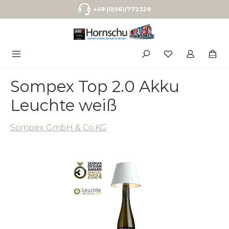
Zum Hauptinhalt springen
+49 (0)561/772329
Sompex Top 2.0 Akku
Leuchte weiß
Sompex GmbH & Co.KG
Bildergalerie überspringen