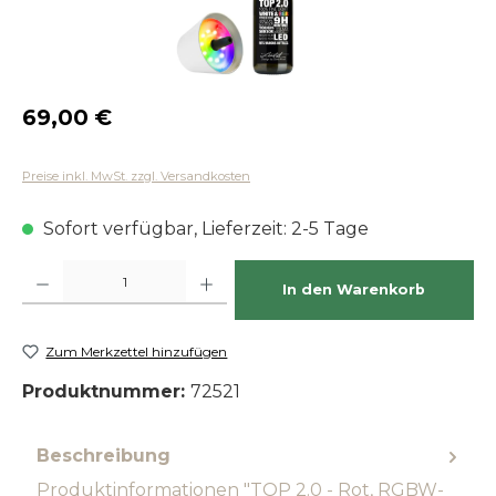
Regulärer Preis:
69,00 €
Preise inkl. MwSt. zzgl. Versandkosten
Sofort verfügbar, Lieferzeit: 2-5 Tage
Produkt Anzahl: Gib den gewünschten Wert ein oder benutze die Schaltfläch
In den Warenkorb
Zum Merkzettel hinzufügen
Produktnummer:
72521
Beschreibung
Produktinformationen "TOP 2.0 - Rot, RGBW-