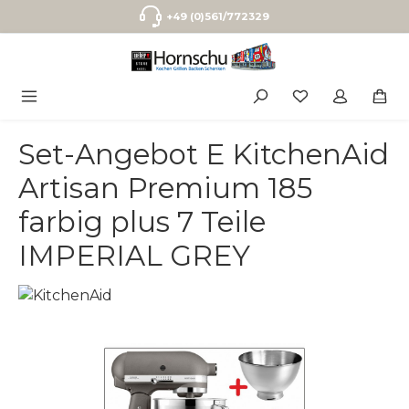
Zum Hauptinhalt springen
+49 (0)561/772329
Set-Angebot E KitchenAid
Artisan Premium 185
farbig plus 7 Teile
IMPERIAL GREY
Bildergalerie überspringen