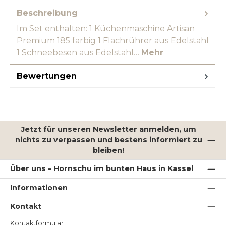
Beschreibung
Im Set enthalten: 1 Küchenmaschine Artisan
Premium 185 farbig 1 Flachrührer aus Edelstahl
1 Schneebesen aus Edelstahl…
Mehr
Bewertungen
Jetzt für unseren Newsletter anmelden, um
nichts zu verpassen und bestens informiert zu
bleiben!
Über uns – Hornschu im bunten Haus in Kassel
Informationen
Kontakt
Kontaktformular