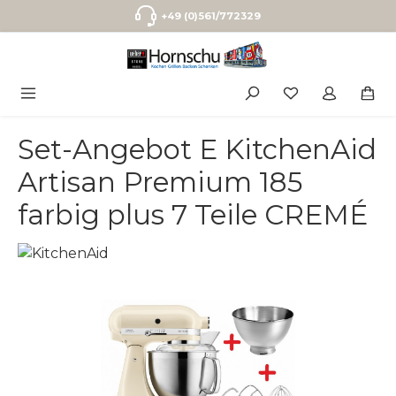
Zum Hauptinhalt springen
+49 (0)561/772329
Set-Angebot E KitchenAid
Artisan Premium 185
farbig plus 7 Teile CREMÉ
Bildergalerie überspringen