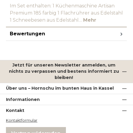
Im Set enthalten: 1 Küchenmaschine Artisan
Premium 185 farbig 1 Flachrührer aus Edelstahl
1 Schneebesen aus Edelstahl…
Mehr
Bewertungen
Jetzt für unseren Newsletter anmelden, um
nichts zu verpassen und bestens informiert zu
bleiben!
Über uns – Hornschu im bunten Haus in Kassel
Informationen
Kontakt
Kontaktformular