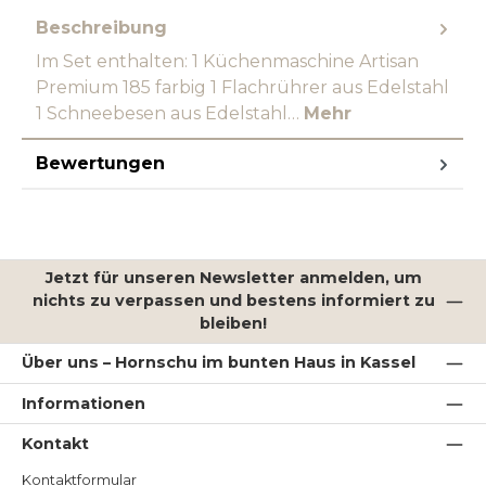
Beschreibung
Im Set enthalten: 1 Küchenmaschine Artisan
Premium 185 farbig 1 Flachrührer aus Edelstahl
1 Schneebesen aus Edelstahl…
Mehr
Bewertungen
Jetzt für unseren Newsletter anmelden, um
nichts zu verpassen und bestens informiert zu
bleiben!
Über uns – Hornschu im bunten Haus in Kassel
Informationen
Kontakt
Kontaktformular