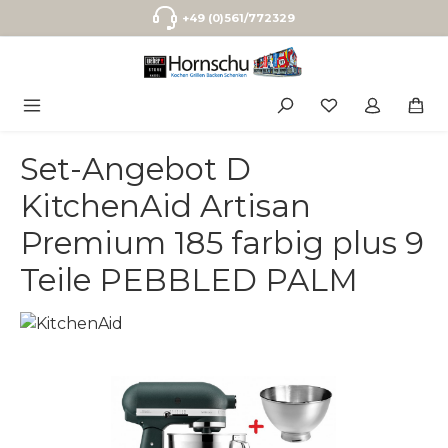
Zum Hauptinhalt springen
+49 (0)561/772329
Set-Angebot D
KitchenAid Artisan
Premium 185 farbig plus 9
Teile PEBBLED PALM
Bildergalerie überspringen