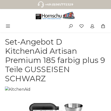
Zum Hauptinhalt springen
+49 (0)561/772329
Set-Angebot D
KitchenAid Artisan
Premium 185 farbig plus 9
Teile GUSSEISEN
SCHWARZ
Bildergalerie überspringen