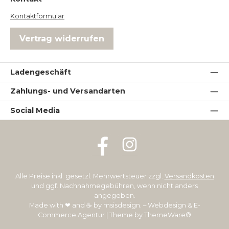
Kontaktformular
Vertrag widerrufen
Ladengeschäft
Zahlungs- und Versandarten
Social Media
Facebook
Instagram
Alle Preise inkl. gesetzl. Mehrwertsteuer zzgl.
Versandkosten
und ggf. Nachnahmegebühren, wenn nicht anders
angegeben.
Made with ❤ and ☕ by
msisdesign. – Webdesign & E-
Commerce Agentur
| Theme by
ThemeWare®